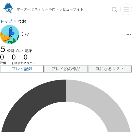
マーダーミステリー予約・レビューサイト
トップ
りお
りお
5
公開プレイ記録
0
0
0
評価
おすすめ
ネタバレ
プレイ記録
プレイ済み作品
気になるリスト