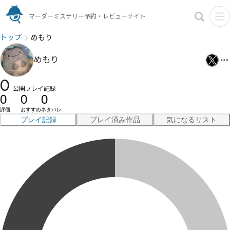
マーダーミステリー予約・レビューサイト
トップ
めもり
めもり
0
公開プレイ記録
0
0
0
評価
おすすめ
ネタバレ
プレイ記録
プレイ済み作品
気になるリスト