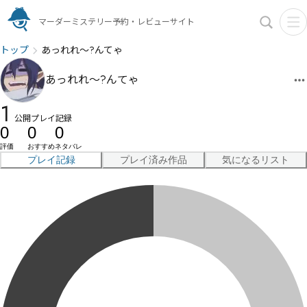
マーダーミステリー予約・レビューサイト
トップ
あっれれ〜?んてゃ
あっれれ〜?んてゃ
1
公開プレイ記録
0
0
0
評価
おすすめ
ネタバレ
プレイ記録
プレイ済み作品
気になるリスト