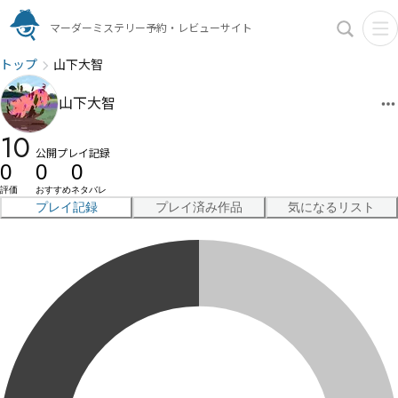
マーダーミステリー予約・レビューサイト
トップ
山下大智
山下大智
10
公開プレイ記録
0
0
0
評価
おすすめ
ネタバレ
プレイ記録
プレイ済み作品
気になるリスト