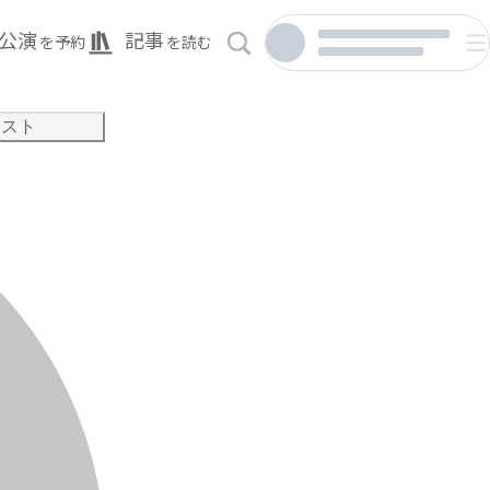
公演
記事
を予約
を読む
リスト