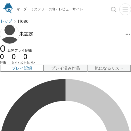
マーダーミステリー予約・レビューサイト
トップ
11080
未設定
0
公開プレイ記録
0
0
0
評価
おすすめ
ネタバレ
プレイ記録
プレイ済み作品
気になるリスト