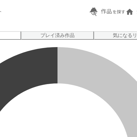
作品
ト
を探す
プレイ済み作品
気になる