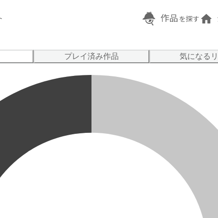
作品
ト
を探す
プレイ済み作品
気になる