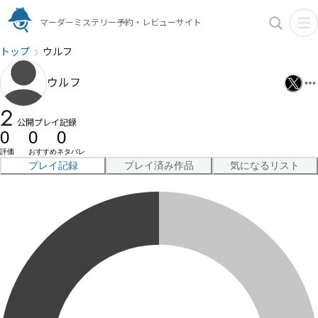
マーダーミステリー予約・レビューサイト
トップ
ウルフ
ウルフ
2
公開プレイ記録
0
0
0
評価
おすすめ
ネタバレ
プレイ記録
プレイ済み作品
気になるリスト