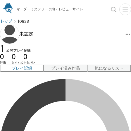
マーダーミステリー予約・レビューサイト
トップ
10828
未設定
1
公開プレイ記録
0
0
0
評価
おすすめ
ネタバレ
プレイ記録
プレイ済み作品
気になるリスト