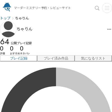
マーダーミステリー予約・レビューサイト
トップ
ちゃりん
ちゃりん
64
公開プレイ記録
0
0
0
評価
おすすめ
ネタバレ
プレイ記録
プレイ済み作品
気になるリスト