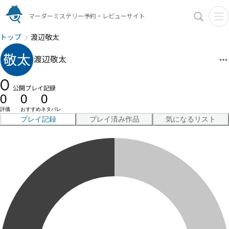
マーダーミステリー予約・レビューサイト
トップ
渡辺敬太
渡辺敬太
0
公開プレイ記録
0
0
0
評価
おすすめ
ネタバレ
プレイ記録
プレイ済み作品
気になるリスト