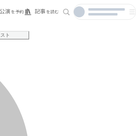
公演
記事
を予約
を読む
リスト