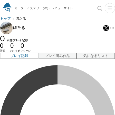
マーダーミステリー予約・レビューサイト
トップ
ほたる
ほたる
0
公開プレイ記録
0
0
0
評価
おすすめ
ネタバレ
プレイ記録
プレイ済み作品
気になるリスト