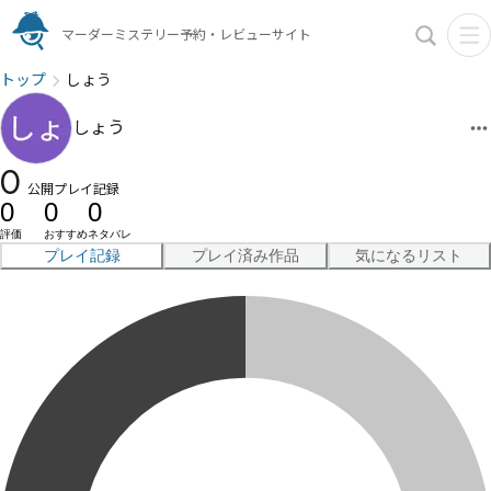
マーダーミステリー予約・レビューサイト
トップ
しょう
しょう
0
公開プレイ記録
0
0
0
評価
おすすめ
ネタバレ
プレイ記録
プレイ済み作品
気になるリスト