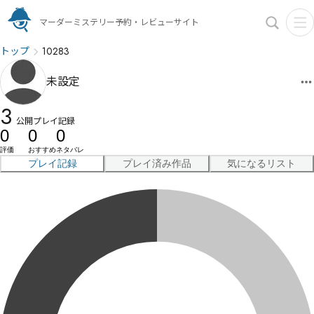
マーダーミステリー予約・レビューサイト
トップ
10283
未設定
3
公開プレイ記録
0
0
0
評価
おすすめ
ネタバレ
プレイ記録
プレイ済み作品
気になるリスト