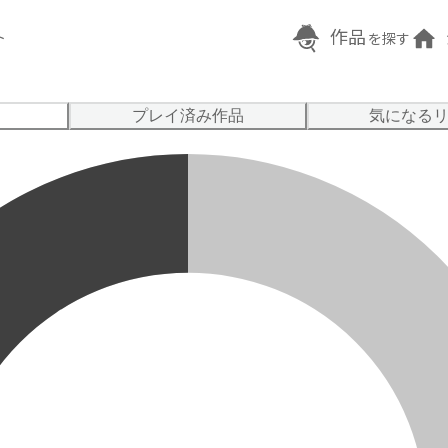
作品
ト
を探す
プレイ済み作品
気になる