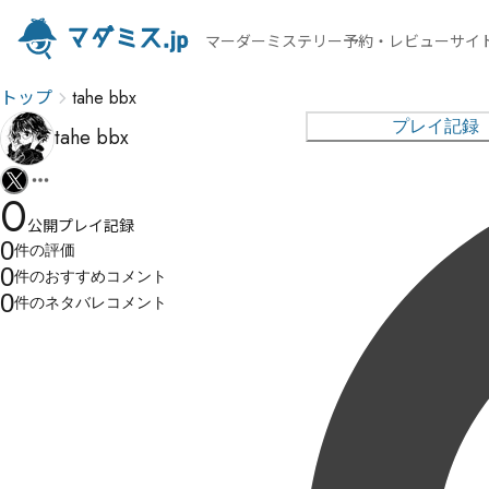
マーダーミステリー予約・レビューサイ
トップ
tahe bbx
プレイ記録
tahe bbx
0
公開プレイ記録
0
件の
評価
0
件の
おすすめコメント
0
件の
ネタバレコメント