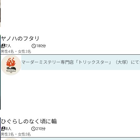
ヤノハのフタリ
7人
180分
男性4名・女性3名
マーダーミステリー専門店「トリックスター」（大塚）にて
ひぐらしのなく頃に輪
8人
210分
男性3名・女性5名