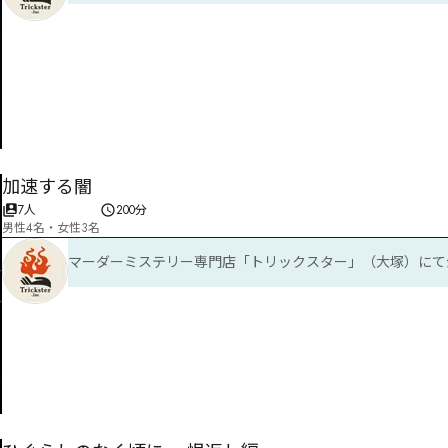
加速する闇
7人
200分
男性4名・女性3名
マーダーミステリー専門店「トリックスター」（大塚）にて