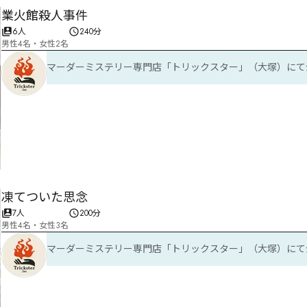
業火館殺人事件
6人
240分
男性4名・女性2名
マーダーミステリー専門店「トリックスター」（大塚）にて
凍てついた思念
7人
200分
男性4名・女性3名
マーダーミステリー専門店「トリックスター」（大塚）にて