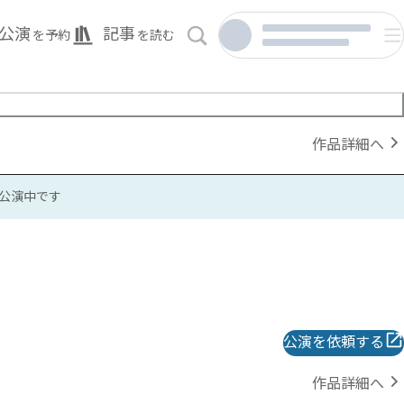
公演
記事
を予約
を読む
作品詳細へ
公演中です
公演を依頼する
作品詳細へ