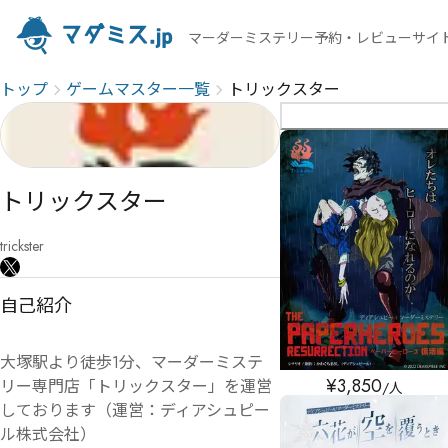
マーダーミステリー予約・レビューサイ
トップ
ゲームマスター一覧
トリックスター
トリックスター
trickster
自己紹介
大塚駅より徒歩1分、マーダーミステ
¥
3,850
リー専門店「トリックスター」を運営
/人
しております（運営：ディアシュピー
ル株式会社）