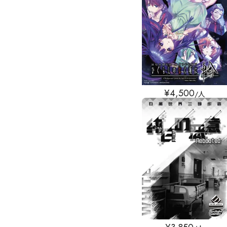
¥
4,500
/人