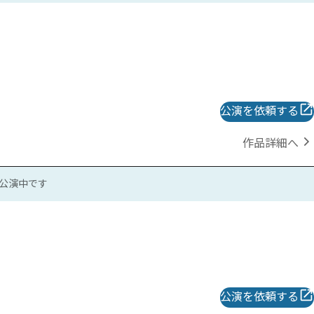
公演を依頼する
作品詳細へ
公演中です
公演を依頼する