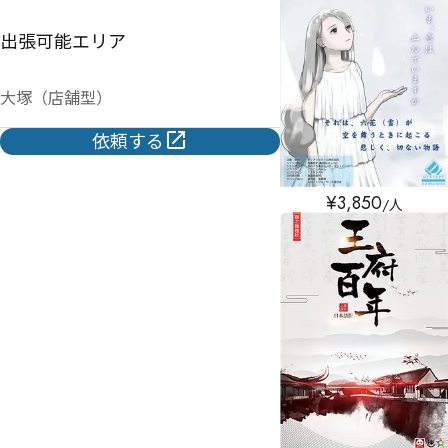
出張可能エリア
大塚（店舗型）
依頼する
¥
3,850
/人