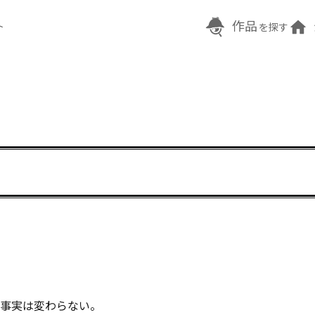
作品
ト
を探す
事実は変わらない。
