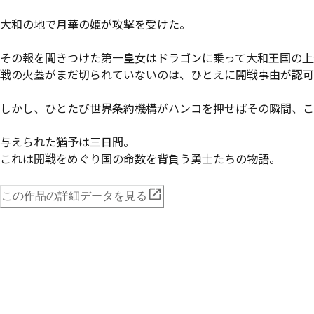
大和の地で月華の姫が攻撃を受けた。

その報を聞きつけた第一皇女はドラゴンに乗って大和王国の上
戦の火蓋がまだ切られていないのは、ひとえに開戦事由が認可
しかし、ひとたび世界条約機構がハンコを押せばその瞬間、こ
与えられた猶予は三日間。

これは開戦をめぐり国の命数を背負う勇士たちの物語。
この作品の詳細データを見る