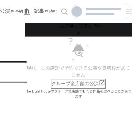
公演
記事
を予約
を読む
この店舗で公演を予約
現在、この店舗で予約できる公演や貸切枠があり
ません
グループ全店舗の公演
The Light Houseのグループ他店舗でも同じ作品を遊べることがあり
ます