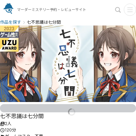
マーダーミステリー予約・レビューサイト
作品を探す
七不思議は七分間
七不思議は七分間
2人
120分