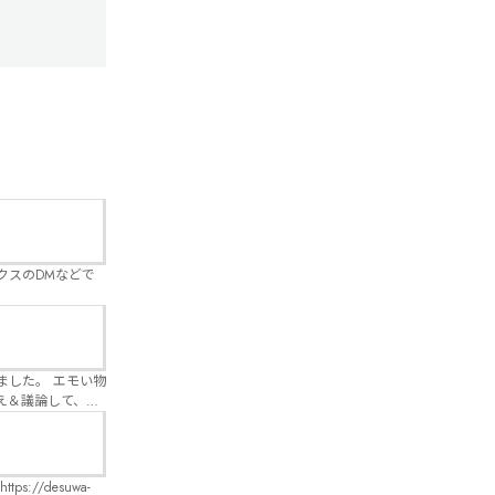
クスのDMなどで