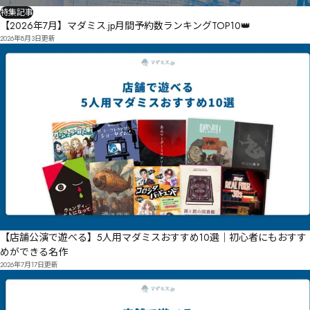
特集記事
【2026年7月】マダミス.jp月間予約数ランキングTOP10👑
2026年8月3日
更新
【店舗公演で遊べる】5人用マダミスおすすめ10選｜初心者にもおすす
めができる名作
2026年7月17日
更新