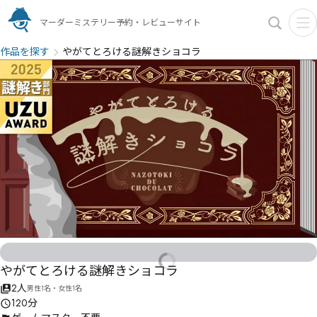
マーダーミステリー予約・レビューサイト
作品を探す
やがてとろける謎解きショコラ
やがてとろける謎解きショコラ
2人
男性1名・女性1名
120分