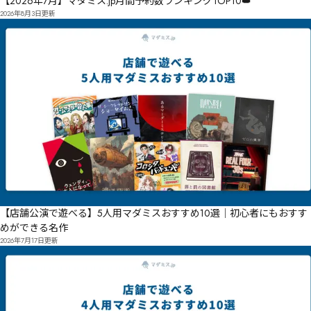
【2026年7月】マダミス.jp月間予約数ランキングTOP10👑
2026年8月3日
更新
【店舗公演で遊べる】5人用マダミスおすすめ10選｜初心者にもおすす
めができる名作
2026年7月17日
更新