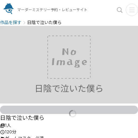
マーダーミステリー予約・レビューサイト
作品を探す
日陰で泣いた僕ら
日陰で泣いた僕ら
1人
120分