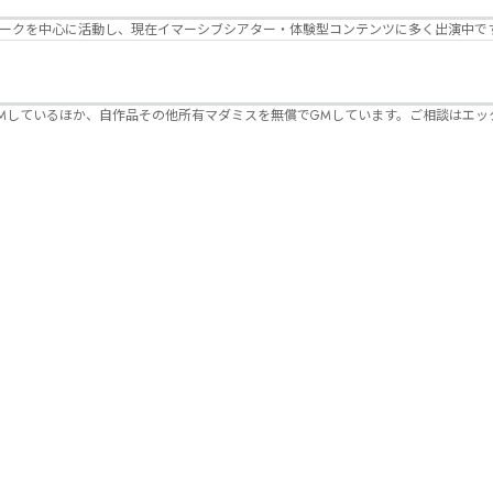
パークを中心に活動し、現在イマーシブシアター・体験型コンテンツに多く出演中で
Mしているほか、自作品その他所有マダミスを無償でGMしています。ご相談はエッ