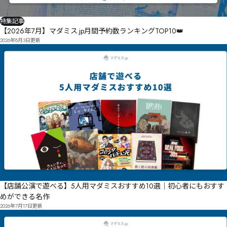
特集記事
【2026年7月】マダミス.jp月間予約数ランキングTOP10👑
2026年8月3日
更新
【店舗公演で遊べる】5人用マダミスおすすめ10選｜初心者にもおすす
めができる名作
2026年7月17日
更新