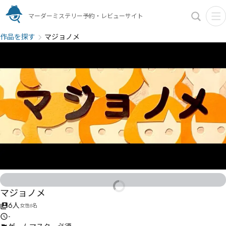
マーダーミステリー予約・レビューサイト
作品を探す
マジョノメ
マジョノメ
6人
女性6名
-