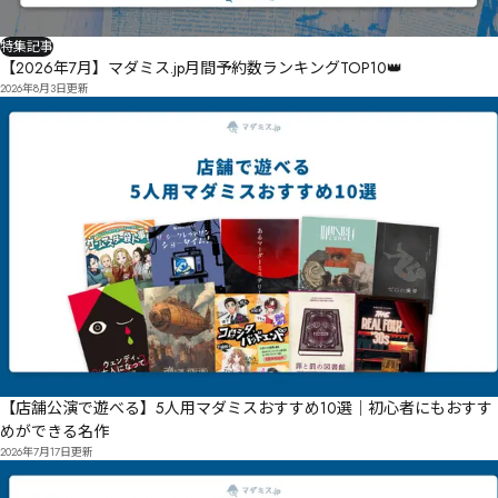
特集記事
【2026年7月】マダミス.jp月間予約数ランキングTOP10👑
2026年8月3日
更新
【店舗公演で遊べる】5人用マダミスおすすめ10選｜初心者にもおすす
めができる名作
2026年7月17日
更新