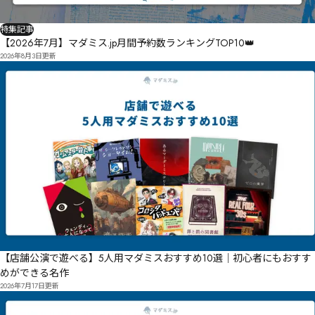
特集記事
【2026年7月】マダミス.jp月間予約数ランキングTOP10👑
2026年8月3日
更新
【店舗公演で遊べる】5人用マダミスおすすめ10選｜初心者にもおすす
めができる名作
2026年7月17日
更新