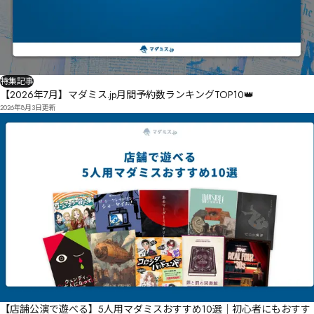
特集記事
【2026年7月】マダミス.jp月間予約数ランキングTOP10👑
2026年8月3日
更新
【店舗公演で遊べる】5人用マダミスおすすめ10選｜初心者にもおすす