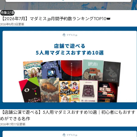
特集記事
【2026年7月】マダミス.jp月間予約数ランキングTOP10👑
2026年8月3日
更新
【店舗公演で遊べる】5人用マダミスおすすめ10選｜初心者にもおすす
めができる名作
2026年7月17日
更新