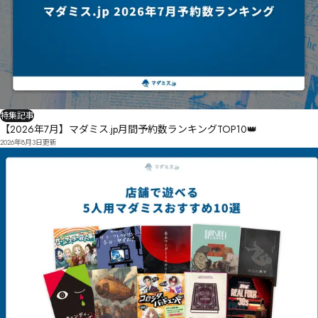
特集記事
【2026年7月】マダミス.jp月間予約数ランキングTOP10👑
2026年8月3日
更新