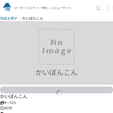
マーダーミステリー予約・レビューサイト
作品を探す
かいぽんこん
かいぽんこん
8〜12人
60分