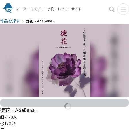
マーダーミステリー予約・レビューサイト
作品を探す
徒花 - AdaBana -
徒花 - AdaBana -
7〜8人
180分