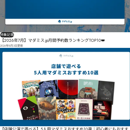
特集記事
【2026年7月】マダミス.jp月間予約数ランキングTOP10👑
2026年8月3日
更新
【店舗公演で遊べる】5人用マダミスおすすめ10選｜初心者にもおすす