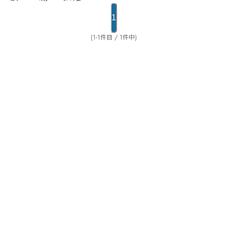
1
(1-1件目 / 1件中)