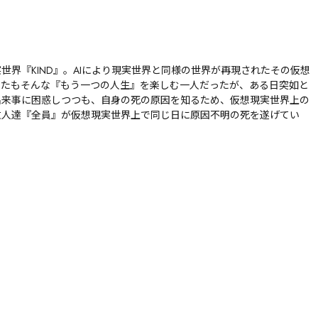
世界『KIND』。AIにより現実世界と同様の世界が再現されたその仮想
なたもそんな『もう一つの人生』を楽しむ一人だったが、ある日突如と
出来事に困惑しつつも、自身の死の原因を知るため、仮想現実世界上の
友人達『全員』が仮想現実世界上で同じ日に原因不明の死を遂げてい