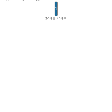
1
(1-1件目 / 1件中)