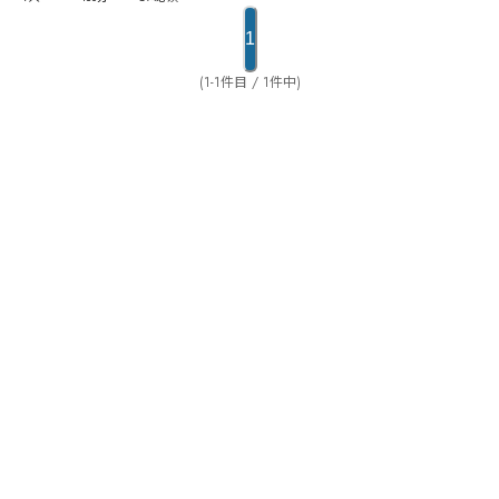
1
(1-1件目 / 1件中)