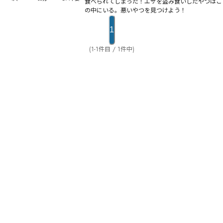
食べられてしまった！エサを盗み食いしたやつはこ
の中にいる。悪いやつを見つけよう！
1
(1-1件目 / 1件中)