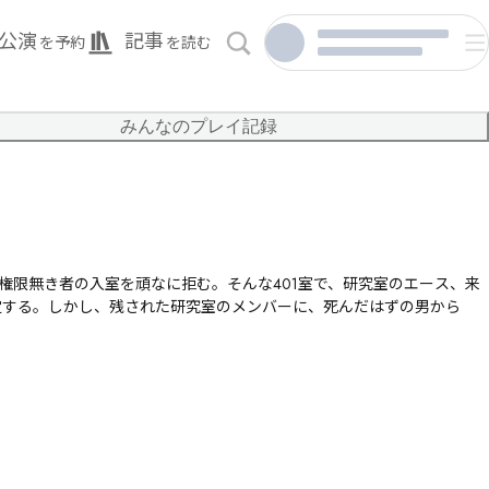
公演
記事
を予約
を読む
みんなのプレイ記録
、権限無き者の入室を頑なに拒む。そんな401室で、研究室のエース、来
定する。しかし、残された研究室のメンバーに、死んだはずの男から