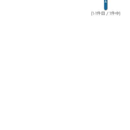
1
(1-1件目 / 1件中)